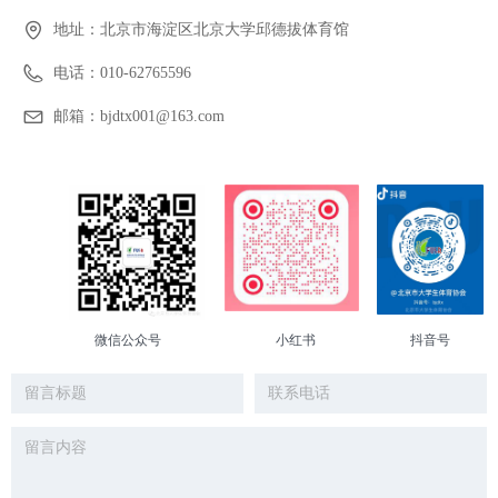
地址：
北京市海淀区北京大学邱德拔体育馆
电话：
010-62765596
邮箱：
bjdtx001@163.com
微信公众号
小红书
抖音号