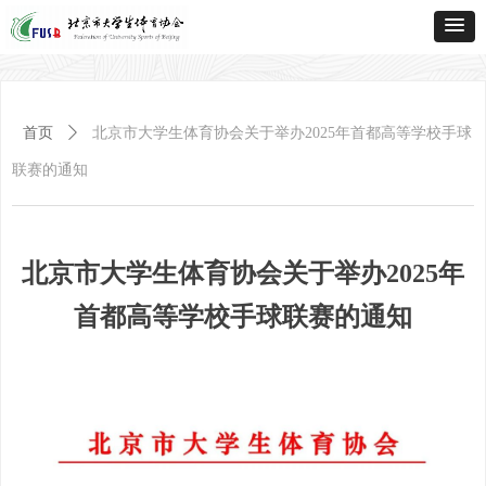
首页
ꄲ
北京市大学生体育协会关于举办2025年首都高等学校手球
联赛的通知
北京市大学生体育协会关于举办2025年
首都高等学校手球联赛的通知